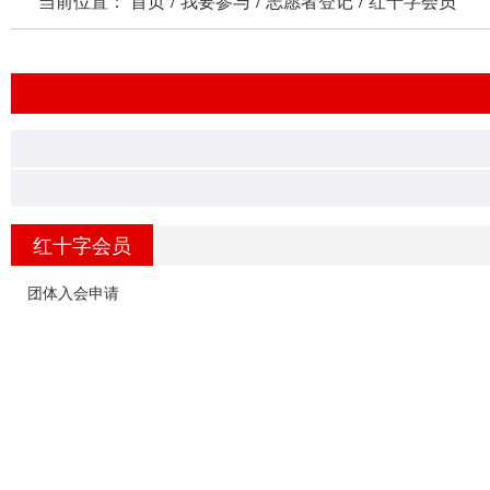
当前位置：
首页
/
我要参与
/
志愿者登记
/
红十字会员
红十字会员
团体入会申请