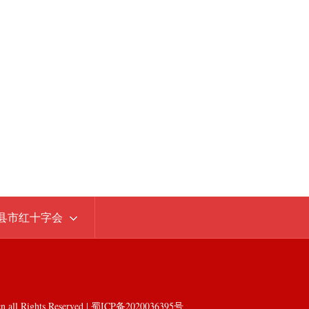
县市红十字会
l Rights Reserved | 蜀ICP备2020036395号