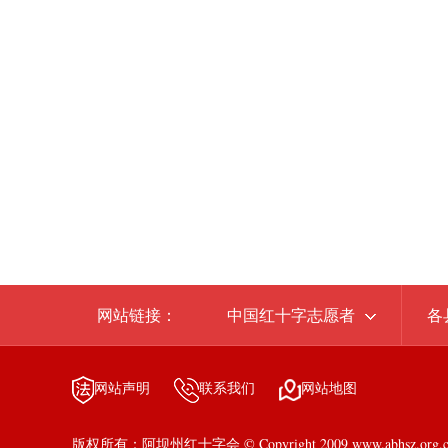
网站链接：
中国红十字志愿者
各
网站声明
联系我们
网站地图
版权所有：阿坝州红十字会 © Copyright 2009 www.abhsz.org.cn al