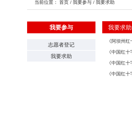
当前位置：
首页
/
我要参与
/
我要求助
我要参与
我要求助
《阿坝州红
志愿者登记
《中国红十
我要求助