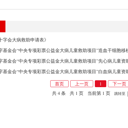
十字会大病救助申请表》
字基金会“中央专项彩票公益金大病儿童救助项目”造血干细胞移
首页
上一页
1
下一页
共 4 条
共 1 页
当前第 1 页
跳转至