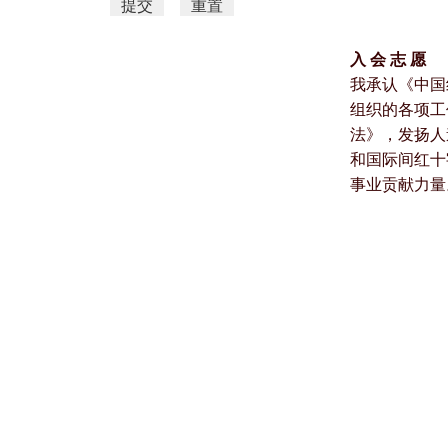
入 会 志 愿
我承认《中国
组织的各项工
法》，发扬人
和国际间红十
事业贡献力量