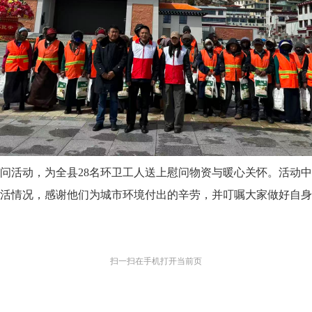
问活动，为全县28名环卫工人送上慰问物资与暖心关怀。活动
活情况，感谢他们为城市环境付出的辛劳，并叮嘱大家做好自身
扫一扫在手机打开当前页