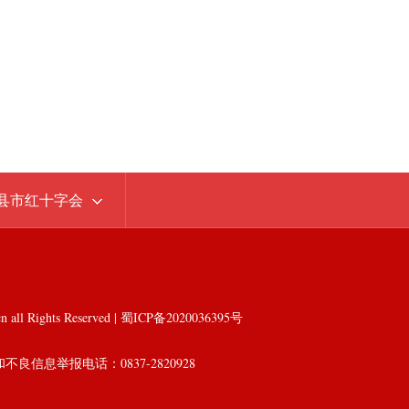
县市红十字会
l Rights Reserved | 蜀ICP备2020036395号
和不良信息举报电话：0837-2820928