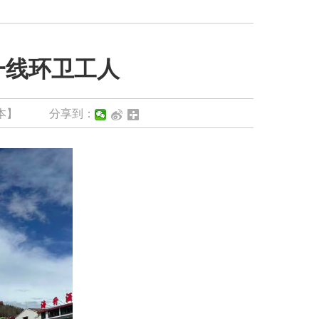
一线环卫工人
本】
分享到：