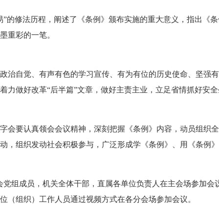
易
”
的修法历程，阐述了《条例》颁布实施的重大意义，指出《条
墨重彩的一笔。
政治自觉、有声有色的学习宣传、有为有位的历史使命、坚强有
着力做好改革
“
后半篇
”
文章，做好主责主业，立足省情抓好安全
字会要认真领会会议精神，深刻把握《条例》内容，动员组织全
动，组织发动社会积极参与，广泛形成学《条例》、用《条例》
会党组成员，机关全体干部，直属各单位负责人在主会场参加会
位（组织）工作人员通过视频方式在各分会场参加会议。