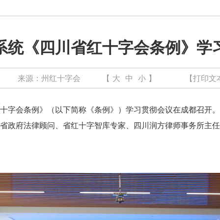
系统《四川省红十字会条例》学
来源：
州红十字会
【
大
中
小
】
【打印文
十字会条例》（以下简称《条例》）学习贯彻会议在成都召开。
省政府法律顾问、省红十字智库专家、四川润方律师事务所主任