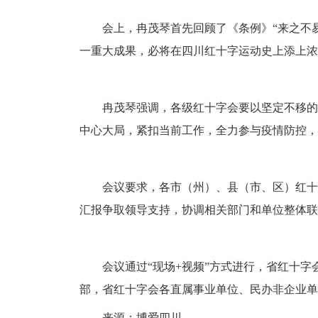
会上，冉茂琴首先回顾了《条例》
“
来之不
一重大成果，必将在四川红十字运动史上添上浓
冉茂琴强调，各级红十字会要以坚定不移的
中心大局，紧扣当前工作，全力参与疫情防控，
会议要求，各市（州）、县（市、区）红十
汇报争取领导支持，协调相关部门和单位整体联
会议通过
“
现场
+
视频
”
方式进行，省红十字
部，省红十字会各直属事业单位、民办非企业单
来源：博爱四川