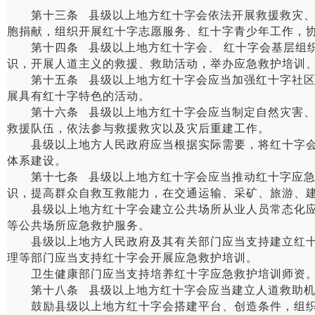
第十三条 县级以上地方红十字会依法开展救援救灾、应
胞捐献，组织开展红十字志愿服务、红十字青少年工作，
第十四条 县级以上地方红十字会、 红十字会基层组织
识，开展人道主义的救援、救助活动，举办应急救护培训
第十五条 县级以上地方红十字会应当加强红十字社区服
展具有红十字特色的活动。
第十六条 县级以上地方红十字会应当制定自然灾害、事
救援队伍，依法参与救援救灾以及灾后重建工作。
县级以上地方人民政府应当根据实际需要，将红十字会备
体系建设。
第十七条 县级以上地方红十字会应当推动红十字应急救
识，提高群众自救互救能力，在交通运输、采矿、旅游、
县级以上地方红十字会建立公共场所从业人员常态化应急
等公共场所应急救护服务。
县级以上地方人民政府及其有关部门应当支持建立红十字
理等部门应当支持红十字会开展应急救护培训。
卫生健康部门应当支持培养红十字应急救护培训师资
第十八条 县级以上地方红十字会应当建立人道救助机
鼓励县级以上地方红十字会搭建平台、创造条件，组织