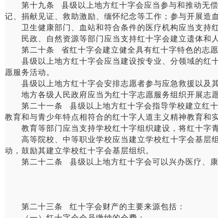
第十九条 县级以上地方红十字会应当参与和推动无偿献
记、捐献见证、救助激励、缅怀纪念等工作；参与开展造
卫生健康部门、血站和符合条件的医疗机构应当支持红
民政、自然资源等部门应当支持红十字会建立遗体和人
第二十条 省红十字会建立健全具有红十字特色的志愿
县级以上地方红十字会应当建设按专业、分领域的红十字
愿服务活动。
县级以上地方红十字会安排志愿者参与应急救援以及其
地方各级人民政府应当为红十字志愿服务组织开展志愿
第二十一条 县级以上地方红十字会指导学校建立红十字
教育和与青少年特点相符合的红十字人道主义精神教育和
教育等部门应当支持学校红十字组织建设，将红十字青
高等院校、中等职业学校应当建立学校红十字会基层组织
动，鼓励其建立学校红十字会基层组织。
第二十二条 县级以上地方红十字会可以兴办医疗、康
第二十三条 红十字会财产的主要来源包括：
（一）红十字会会员缴纳的会费；