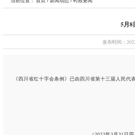
当前位置：
首页
/
新闻动态
/
时政要闻
5月
发布时间：
202
《四川省红十字会条例》已由四川省第十三届人民代表大会常
（2022年3月3