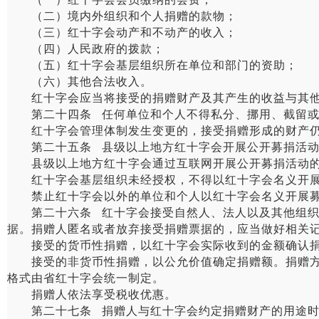
（二）境内外组织和个人捐赠的款物；
（三）红十字会动产和不动产的收入；
（四）人民政府的拨款；
（五）红十字会基层组织所在单位和部门的资助；
（六）其他合法收入。
红十字会应当将接受的捐赠财产及其产生的收益与其他
第二十四条 任何单位和个人不得私分、挪用、截留或
红十字会管理体制发生变更的，接受捐赠形成的财产仍
第二十五条 县级以上地方红十字会开展公开募捐活动，
县级以上地方红十字会通过互联网开展公开募捐活动的
红十字会基层组织未经授权，不得以红十字会名义开展
禁止红十字会以外的单位和个人以红十字会名义开展募
第二十六条 红十字会接受自然人、法人以及其他组织捐
据。捐赠人匿名或者放弃接受捐赠票据的，应当做好相关
接受的货币性捐赠，以红十字会实际收到的金额确认
接受的非货币性捐赠，以公允价值确定捐赠额。捐赠方在
格式由省红十字会统一制定。
捐赠人依法享受税收优惠。
第二十七条 捐赠人与红十字会约定捐赠财产的用途时，