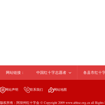
网站链接：
中国红十字志愿者
各县市红十
网站声明
联系我们
网站地图
版权所有：阿坝州红十字会 © Copyright 2009 www.abhsz.org.cn all Rights R